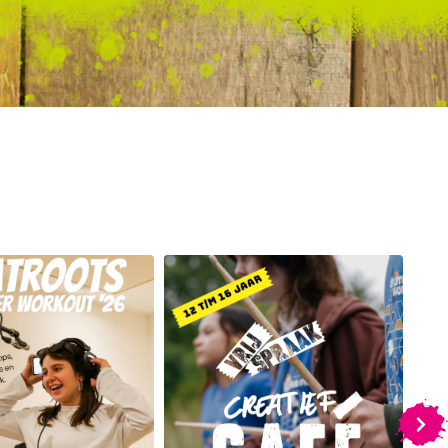
Jun 25
Jun 23