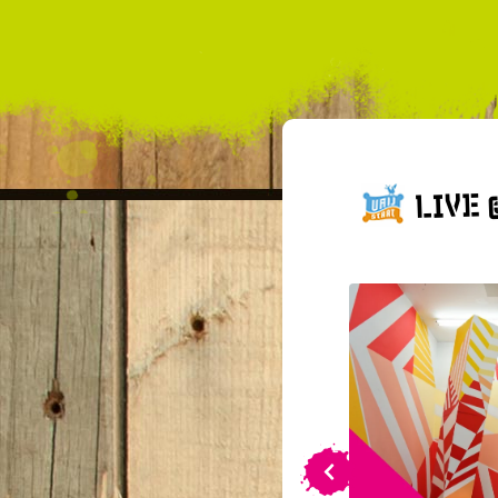
LIVE
Jul