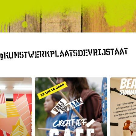
 @KUNSTWERKPLAATSDEVRIJSTAAT
 28
Jul 2