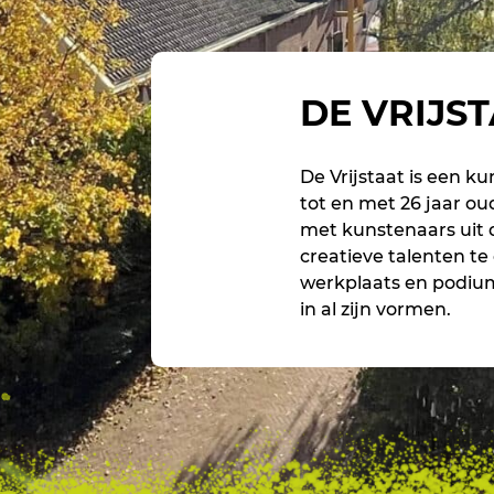
DE VRIJS
De Vrijstaat is een k
tot en met 26 jaar ou
met kunstenaars uit d
creatieve talenten te
werkplaats en podium
in al zijn vormen.