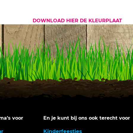
DOWNLOAD HIER DE KLEURPLAAT
a’s voor
En je kunt bij ons ook terecht voor
ar
Kinderfeestjes