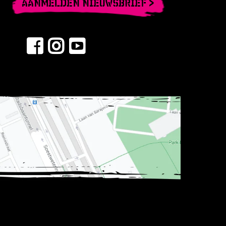
AANMELDEN NIEUWSBRIEF >