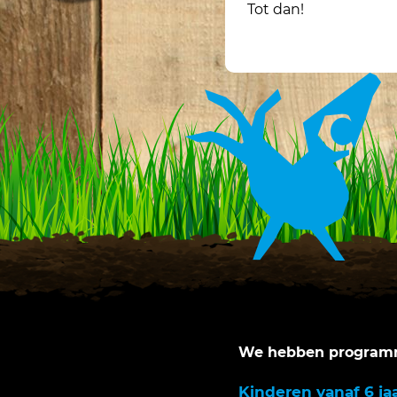
Tot dan!
We hebben programm
Kinderen vanaf 6 ja