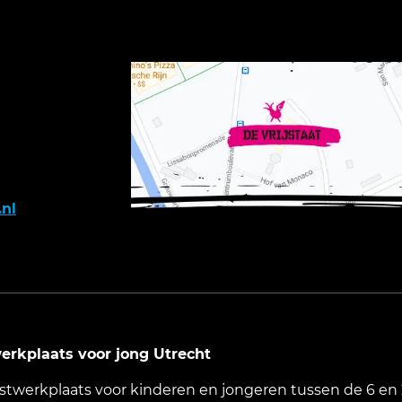
.nl
werkplaats voor jong Utrecht
nstwerkplaats voor kinderen en jongeren tussen de 6 en 