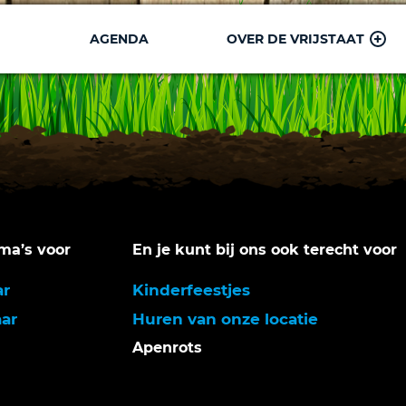
AGENDA
OVER DE VRIJSTAAT
a’s voor
En je kunt bij ons ook terecht voor
ar
Kinderfeestjes
aar
Huren van onze locatie
Apenrots