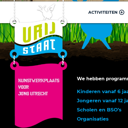
ACTIVITEITEN
We hebben programm
Kinderen vanaf 6 ja
Jongeren vanaf 12 j
Scholen en BSO’s
Organisaties