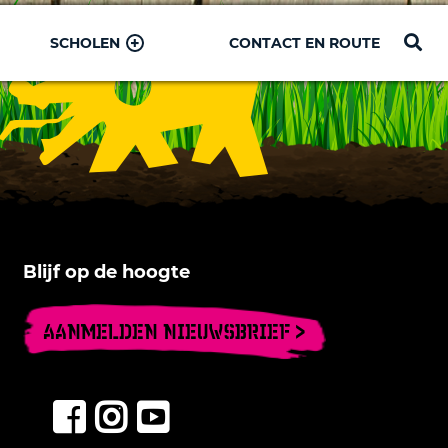
SCHOLEN
CONTACT EN ROUTE
Blijf op de hoogte
AANMELDEN NIEUWSBRIEF >