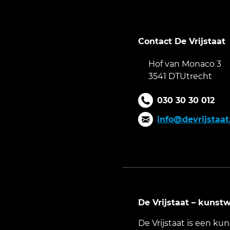
Contact De Vrijstaat
Hof van Monaco 3
3541 DTUtrecht
030 30 30 012
info@devrijstaat
De Vrijstaat – kunst
De Vrijstaat is een ku