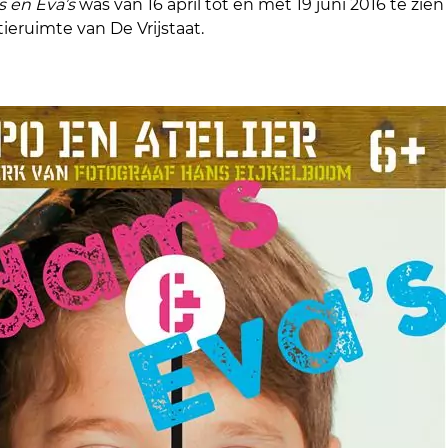
 en Eva’s
was van 16 april tot en met 19 juni 2016 te zien
ieruimte van De Vrijstaat.