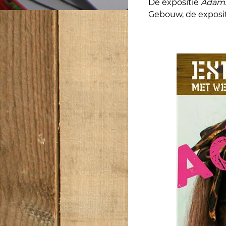
De expositie
Adams
Gebouw, de exposit