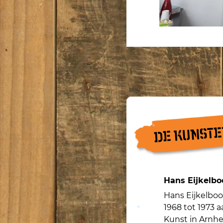
DE KUNST
Hans Eijkelb
Hans Eijkelbo
1968 tot 1973
Kunst in Arnh