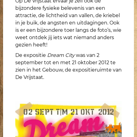
Op De Vrijstaat ervaar je zelf ook de
bijzondere fysieke belevenis van een
attractie, de lichtheid van vallen, de kriebel
in je buik, de angsten en uitdagingen. Ook
is
er
een bijzonder
e
toer langs de foto’s, wie
weet ontdek jij iets wat niemand anders
gezien heeft!
De expositie
Dream City
was van 2
september tot en met 21 oktober 2012 te
zien in het Gebouw, de expositieruimte van
De Vrijstaat.