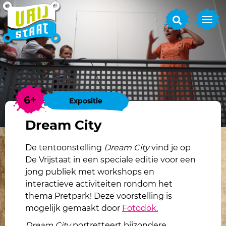
6+
Expositie
Dream City
De tentoonstelling
Dream City
vind je op
De Vrijstaat
i
n een speciale editie voor een
jong publiek met workshops en
interactieve activiteiten rond
om
het
thema Pretpark!
Deze voorstelling is
mogelijk gemaakt door
Fotodok.
Dream City
portretteer
t
bijzondere